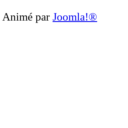
Animé par
Joomla!®